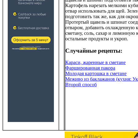
Картофель нарезать мелкими куби
отвар использовать для щей. Зеле
подготовить так же, как для окро
Протертый щавель и шпинат соед
отваром, добавить охлажденную 
сметану, соль, сахар и лимонную к
остальные продукты и укроп.
Случайные рецепты:
Караси, жаренные в сметане
Фаршированная пакора
Молодая картошка в сметане
Меживо из баклажанов (кухня: Ук
Второй способ