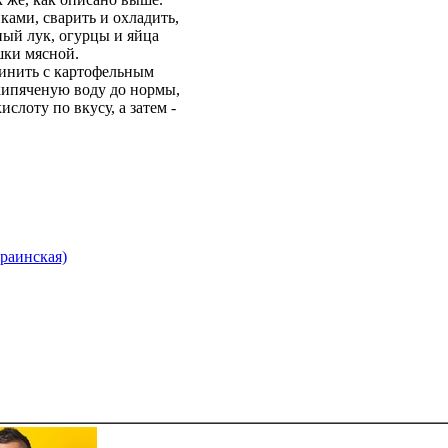
ками, сварить и охладить,
ный лук, огурцы и яйца
шки мясной.
инить с картофельным
кипяченую воду до нормы,
ислоту по вкусу, а затем -
раинская)