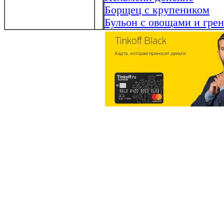
Борщец с крупеником
Бульон с овощами и гре