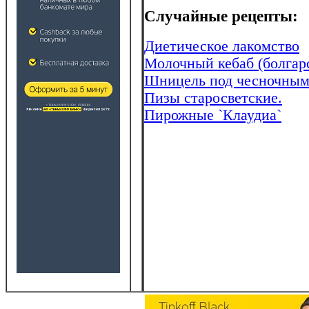
Случайные рецепты:
Диетическое лакомство
Молочный кебаб (болгар
Шницель под чесночным
Пизы старосветские.
Пирожные `Клаудиа`