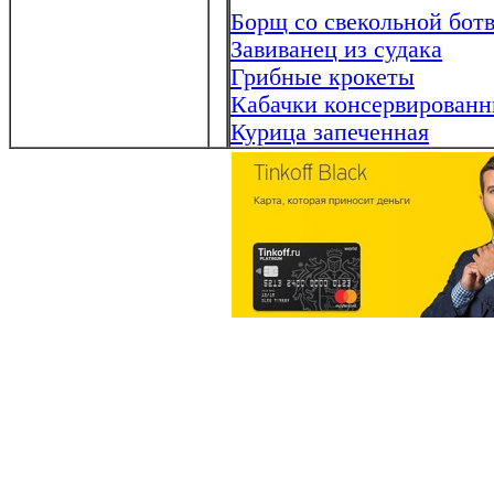
Борщ со свекольной бот
Завиванец из судака
Грибные крокеты
Кабачки консервированн
Курица запеченная