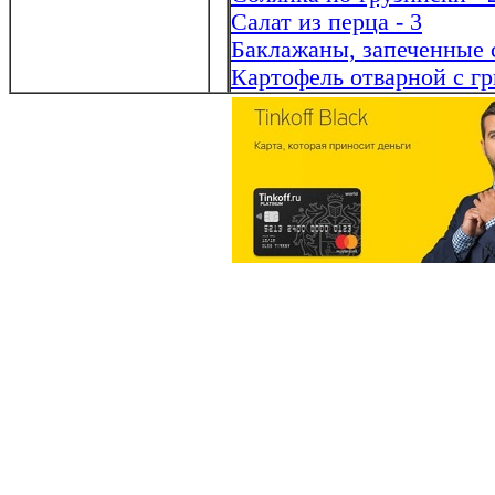
Салат из перца - 3
Баклажаны, запеченные 
Картофель отварной с г