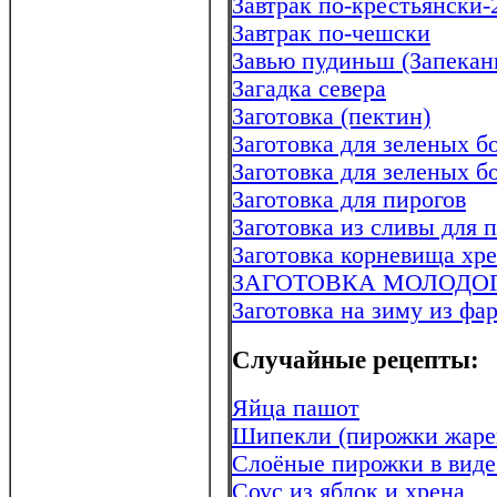
Завтрак по-крестьянски-
Завтрак по-чешски
Завью пудиньш (Запеканк
Загадка севера
Заготовка (пектин)
Заготовка для зеленых 
Заготовка для зеленых б
Заготовка для пирогов
Заготовка из сливы для 
Заготовка корневища хр
ЗАГОТОВКА МОЛОДО
Заготовка на зиму из ф
Случайные рецепты:
Яйца пашот
Шипекли (пирожки жаре
Слоёные пирожки в виде
Соус из яблок и хрена