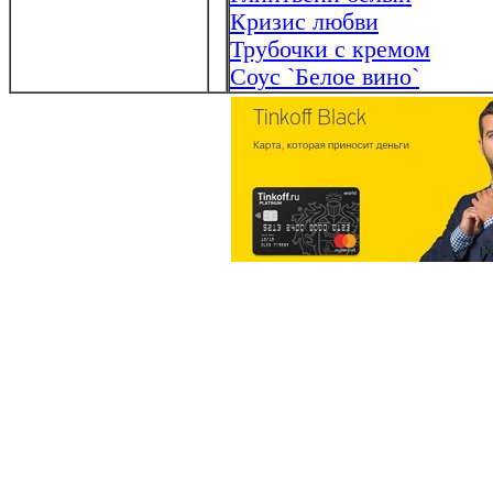
Кризис любви
Трубочки с кремом
Соус `Белое вино`