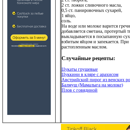
2 ст. ложки сливочного масла,
0,5 ст. панировочных сухарей,
1 яйцо,
соль.
На воде или молоке варится гречн
добавляется сметана, протертый тв
выкладывается в посыпанную суха
взбитым яйцом и запекается. При 
растопленным маслом.
Случайные рецепты:
Цукаты грушевые
Цуккини в кляре с арахисом
Австрийский пирог из венских ро
Балмуш (Мамалыга на молоке)
Плов с говядиной