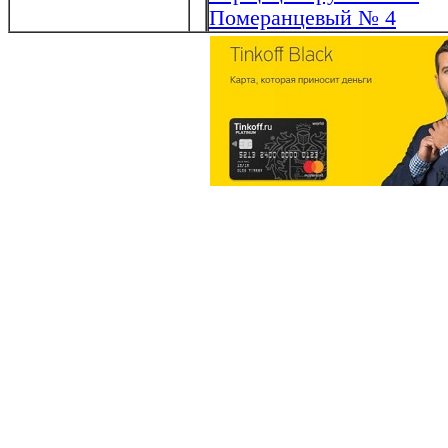
Померанцевый № 4