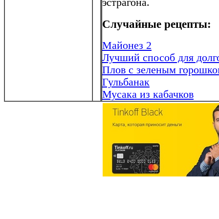
эстрагона.
Случайные рецепты:
Майонез 2
Лучший способ для долг
Плов с зеленым горошком
Гульбанак
Мусака из кабачков