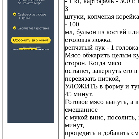
- 1 кг, картофель - 300 г,
3
штуки, копченая корейка 
- 100
мл, бульон из костей или 
столовая ложка,
репчатый лук - 1 головка
Мясо обжарить целым ку
сторон. Когда мясо
остынет, завернуть его в
перевязать ниткой,
УЛОЖИТЬ в форму и туш
45 минут.
Готовое мясо вынуть, а 
смешанное
с мукой вино, посолить,
минут,
процедить и добавить см