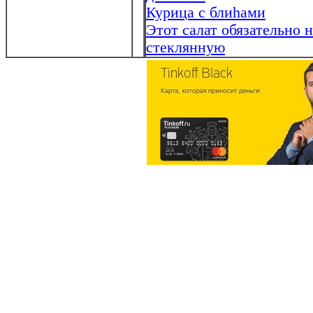
Курица с блиhами
Этот салат обязательно 
стеклянную