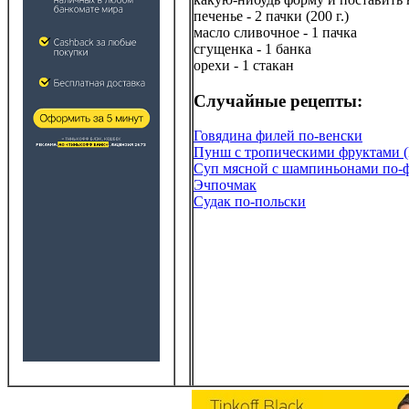
печенье - 2 пачки (200 г.)
масло сливочное - 1 пачка
сгущенка - 1 банка
орехи - 1 стакан
Случайные рецепты:
Говядина филей по-венски
Пунш с тропическими фруктами (
Суп мясной с шампиньонами по-
Эчпочмак
Судак по-польски