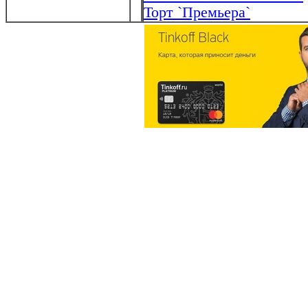
Торт `Премьера`