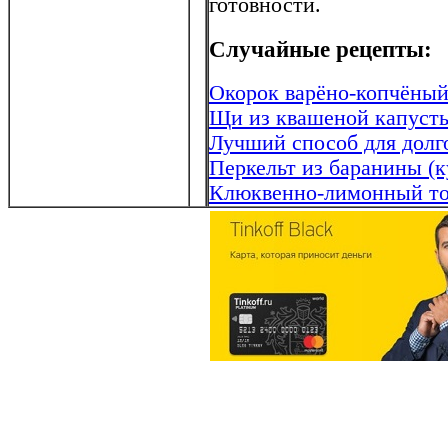
готовности.
Случайные рецепты:
Окорок варёно-копчёны
Щи из квашеной капусты
Лучший способ для долг
Перкельт из баранины (к
Клюквенно-лимонный т