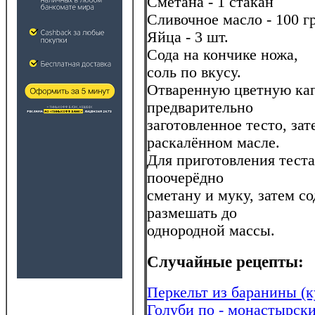
Сметана - 1 стакан
Сливочное масло - 100 гр
Яйца - 3 шт.
Сода на кончике ножа,
соль по вкусу.
Отваренную цветную кап
предварительно
заготовленное тесто, зат
раскалённом масле.
Для приготовления теста:
поочерёдно
сметану и муку, затем со
размешать до
однородной массы.
Случайные рецепты:
Перкельт из баранины (к
Голуби по - монастырск