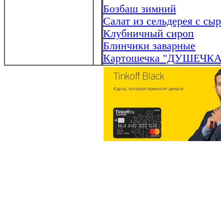
Бозбаш зимний
Салат из сельдерея с сы
Клубничный сироп
Блинчики заварные
Картошечка "ДУШЕЧКА