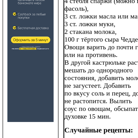
4 стебля спаржи (можно
фасоль),
3 ст. ложки масла или м
3 ст. ложки муки,
2 стакана молока,
100 г тёртого сыра Чедд
Овощи варить до почти 
или на противень.
В другой кастрюльке рас
мешать до однородного
состояния, добавить мол
не загустеет. Добавить
по вкусу соль и перец, 
не растопится. Вылить
соус по овощам, обсыпат
духовке 15 мин.
Случайные рецепты: