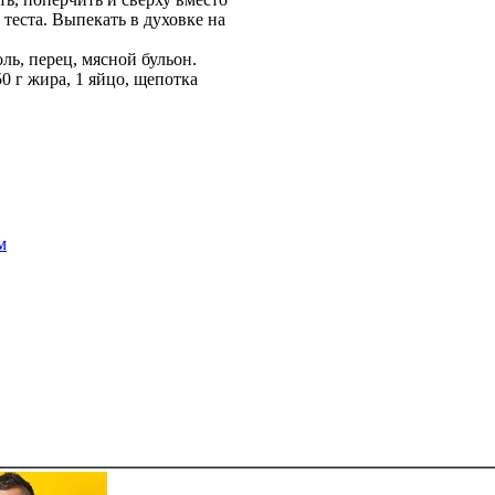
теста. Выпекать в духовке на
оль, перец, мясной бульон.
50 г жира, 1 яйцо, щепотка
м