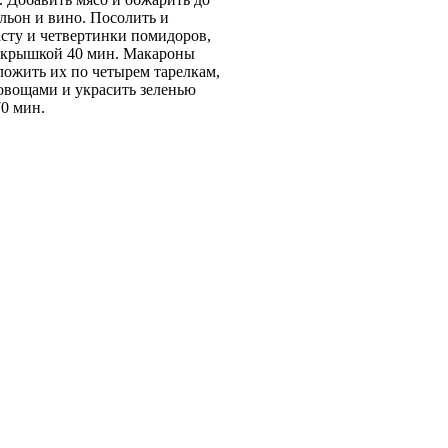
льон и вино. Посолить и
сту и четвертинки помидоров,
д крышкой 40 мин. Макароны
ложить их по четырем тарелкам,
овощами и украсить зеленью
70 мин.