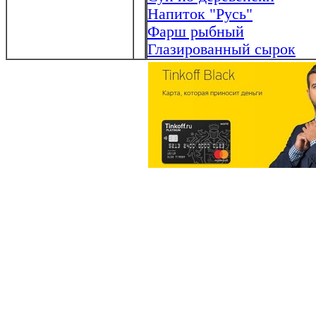
Напиток "Русь"
Фарш рыбный
Глазированный сырок