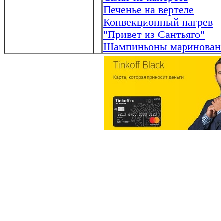
Печенье на вертеле
Конвекционный нагрев
"Привет из Сантьяго"
Шампиньоны маринова