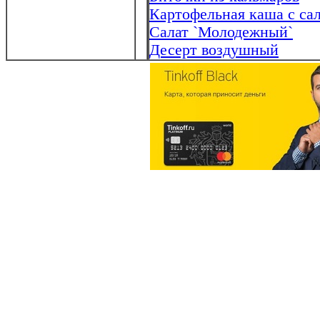
Картофельная каша с са
Салат `Молодежный`
Десерт воздушный