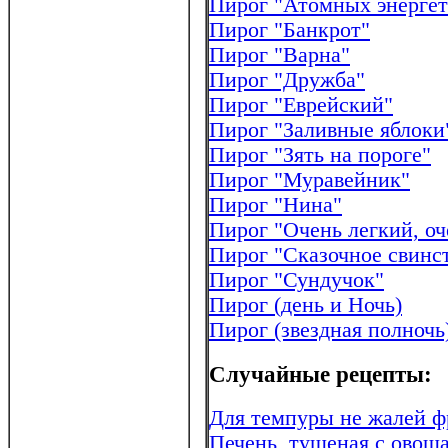
Пирог "Атомных энергет
Пирог "Банкрот"
Пирог "Варна"
Пирог "Дружба"
Пирог "Еврейский"
Пирог "Заливные яблоки
Пирог "Зять на пороге"
Пирог "Муравейник"
Пирог "Нина"
Пирог "Очень легкий, о
Пирог "Сказочное свинс
Пирог "Сундучок"
Пирог (день и Ночь)
Пирог (звездная полночь
Случайные рецепты:
Для темпуры не жалей 
Печень, тушеная с овоща