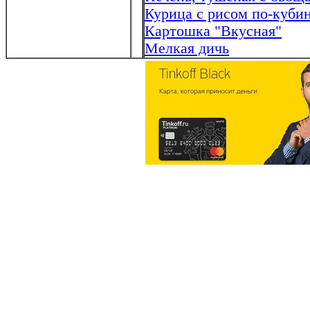
Курица с рисом по-куби
Картошка "Вкусная"
Мелкая дичь