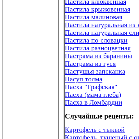
Пастила клюквенная
Пастила крыжовенная
Пастила малиновая
Пастила натуральная из
Пастила натуральная сл
Пастила по-словацки
Пастила разноцветная
Пастрама из баранины
Пастрама из гуся
Пастушья запеканка
Пасуп толма
Пасха "Графская"
Пасха (мама глеба)
Пасха в Ломбардии
Случайные рецепты:
Картофель с тыквой
Картофель, тушеный с 