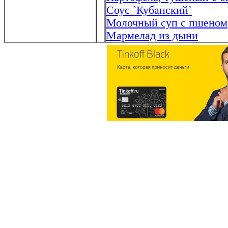
Соус `Кубанский`
Молочный суп с пшеном
Мармелад из дыни