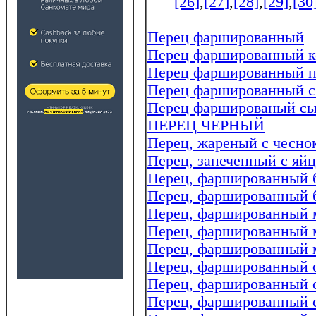
[26]
,
[27]
,
[28]
,
[29]
,
[30
Перец фаршированный
Перец фаршированный к
Перец фаршированный п
Перец фаршированный с
Перец фаршированый с
ПЕРЕЦ ЧЕРНЫЙ
Перец, жареный с чесно
Перец, запеченный с яй
Перец, фаршированный б
Перец, фаршированный 
Перец, фаршированный 
Перец, фаршированный 
Перец, фаршированный 
Перец, фаршированный
Перец, фаршированный о
Перец, фаршированный 